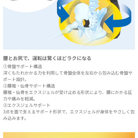
腰とお尻で、運転は驚くほどラクになる
①骨盤サポート構造
深くもたれかかる力を利用して骨盤全体を左右から包み込む骨盤サ
ポート設計。
②腰椎・仙骨サポート構造
腰椎・仙骨をエクスジェルが受け止める形状により、腰にかかる圧
力や痛みを軽減。
③エクスジェルサポート
3点を面で支えるサポート形状で、エクスジェルが身体をやさしく包
み込みます。