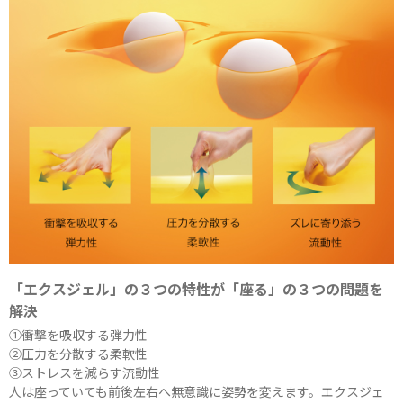
「エクスジェル」の３つの特性が「座る」の３つの問題を
解決
①衝撃を吸収する弾力性
②圧力を分散する柔軟性
③ストレスを減らす流動性
人は座っていても前後左右へ無意識に姿勢を変えます。エクスジェ