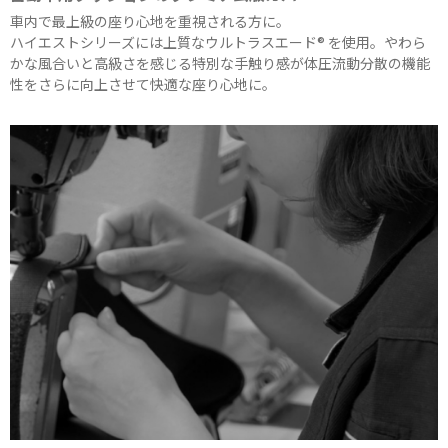
車内で最上級の座り心地を重視される方に。
ハイエストシリーズには上質なウルトラスエード® を使用。やわら
かな風合いと高級さを感じる特別な手触り感が体圧流動分散の機能
性をさらに向上させて快適な座り心地に。