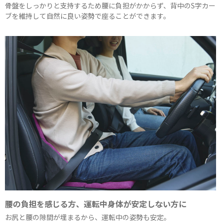
骨盤をしっかりと支持するため腰に負担がかからず、背中のS字カー
ブを維持して自然に良い姿勢で座ることができます。
腰の負担を感じる方、運転中身体が安定しない方に
お尻と腰の隙間が埋まるから、運転中の姿勢も安定。