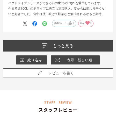
ハグドライブシリーズができる前の世代のExgelを愛用しています。
今回片道700kmのドライブに先立ち追加購入。妻からは前より辛くな
いと好評でした。背中は使い続けて馴染むと解消されるかもと期待。
参考になった
0
Like!
0
もっと見る
絞り込み
表示：新しい順
レビューを書く
STAFF REVIEW
スタッフレビュー