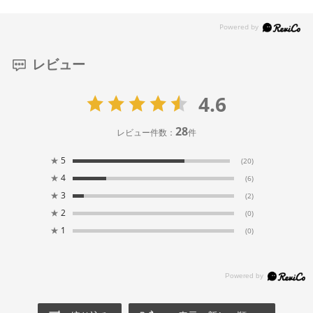
レビュー
4.6
28
レビュー件数：
件
★
5
(20)
★
4
(6)
★
3
(2)
★
2
(0)
★
1
(0)