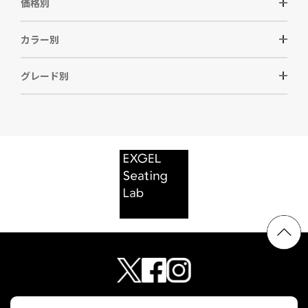
価格別
カラー別
グレード別