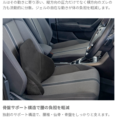
ルはその動きに寄り添い、縦方向の圧力だけでなく横方向のズレの
力も流動的に分散。ジェルの自在な動きが体の負担を軽減します。
骨盤サポート構造で腰の負担を軽減
独創のサポート構造で、腰椎・仙骨・骨盤をしっかりと支えます。