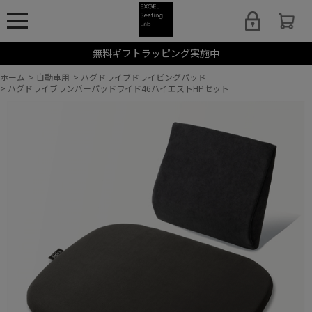
無料ギフトラッピング実施中
ホーム
>
自動車用
>
ハグドライブドライビングパッド
>
ハグドライブランバーパッドワイド46ハイエストHPセット