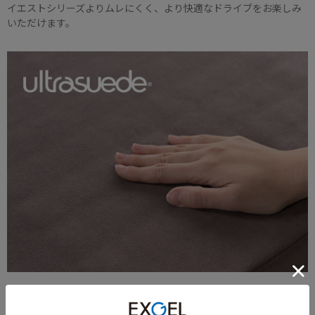
イエストシリーズよりムレにくく、より快適なドライブをお楽しみ
いただけます。
優れた耐久性を持つウルトラスエード® HP生地
カバー素材には上質なウルトラスエード® HPを使用。 スエード調の