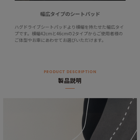
幅広タイプのシートパッド
ハグドライブシートパッドより横幅を持たせた幅広タイ
プです。横幅42cmと46cmの2タイプからご使用者様の
ご体型やお車にあわせてお選びいただけます。
PRODUCT DESCRIPTION
製品説明