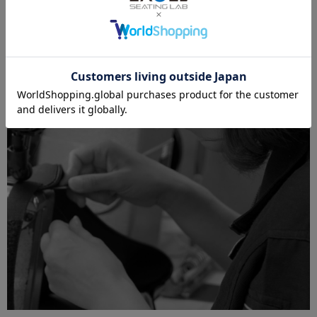
上質な質感と擦れやへたりに強い抜群の耐久性を両立した上位グレ
ードです。 また厚みとハリのある生地は、ややマットな質感で座り
跡やカバーのシワが目立ちにくいだけでなく アイロンの使用も可
能。メンテナンス性にも優れた素材です。