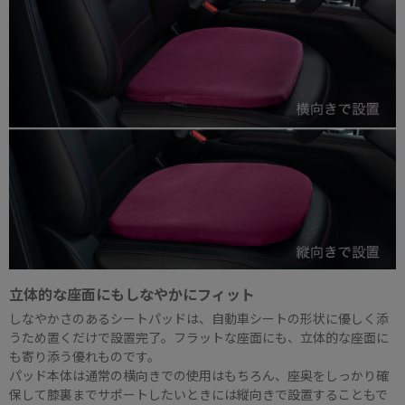
立体的な座面にもしなやかにフィット
しなやかさのあるシートパッドは、自動車シートの形状に優しく添
うため置くだけで設置完了。フラットな座面にも、立体的な座面に
も寄り添う優れものです。
パッド本体は通常の横向きでの使用はもちろん、座奥をしっかり確
保して膝裏までサポートしたいときには縦向きで設置することもで