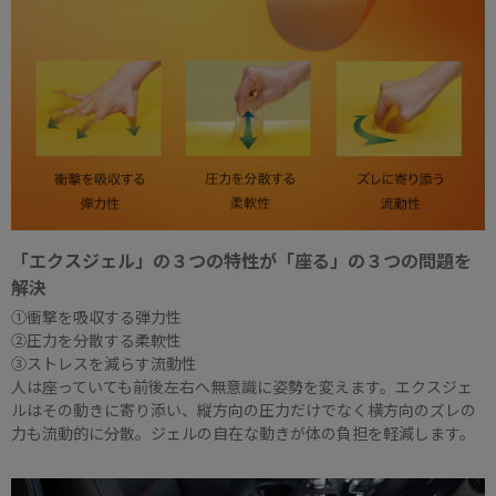
「エクスジェル」の３つの特性が「座る」の３つの問題を
解決
①衝撃を吸収する弾力性
②圧力を分散する柔軟性
③ストレスを減らす流動性
人は座っていても前後左右へ無意識に姿勢を変えます。エクスジェ
ルはその動きに寄り添い、縦方向の圧力だけでなく横方向のズレの
力も流動的に分散。ジェルの自在な動きが体の負担を軽減します。