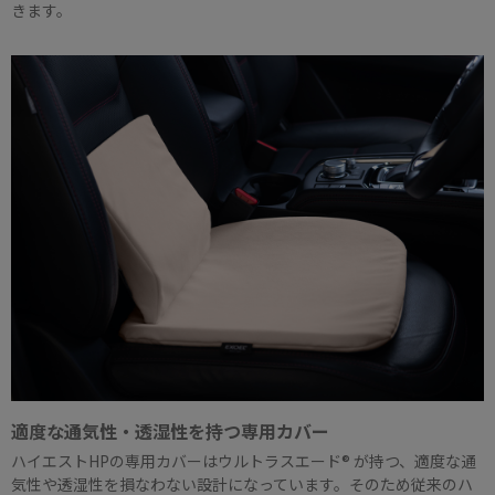
きます。
適度な通気性・透湿性を持つ専用カバー
ハイエストHPの専用カバーはウルトラスエード® が持つ、適度な通
気性や透湿性を損なわない設計になっています。そのため従来のハ