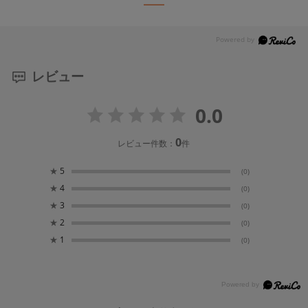
レビュー
0.0
0
レビュー件数：
件
★
5
(0)
★
4
(0)
★
3
(0)
★
2
(0)
★
1
(0)