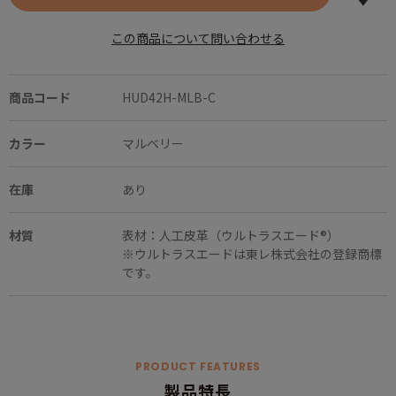
この商品について問い合わせる
商品コード
HUD42H-MLB-C
カラー
マルベリー
在庫
あり
材質
表材：人工皮革（ウルトラスエード®）
※ウルトラスエードは東レ株式会社の登録商標
です。
PRODUCT FEATURES
製品特長