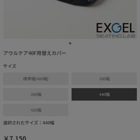
アウルケア40F用替えカバー
サイズ
標準幅(400幅)
380幅
360幅
440幅
420幅
選択されたサイズ：440幅
￥7,150