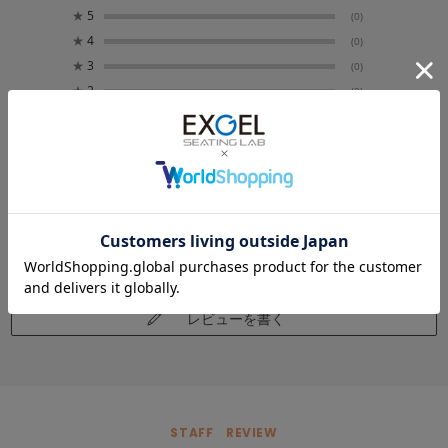
★
5
(0)
★
4
(0)
★
3
(0)
★
2
(0)
★
1
(0)
レビューはありません。
レビューを書く
STAFF REVIEW