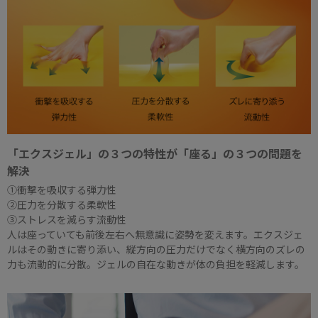
「エクスジェル」の３つの特性が「座る」の３つの問題を
解決
①衝撃を吸収する弾力性
②圧力を分散する柔軟性
③ストレスを減らす流動性
人は座っていても前後左右へ無意識に姿勢を変えます。エクスジェ
ルはその動きに寄り添い、縦方向の圧力だけでなく横方向のズレの
力も流動的に分散。ジェルの自在な動きが体の負担を軽減します。