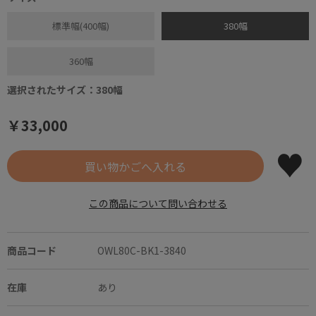
標準幅(400幅)
380幅
360幅
選択されたサイズ：380幅
￥33,000
この商品について問い合わせる
商品コード
OWL80C-BK1-3840
在庫
あり