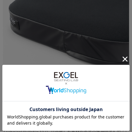
カバーは介護現場でも使える安心素材
付属のストレッチ性カバーは蒸れ防止の生地を使用。裏側には断熱
層を加え、防水フィルムのラミネート加工とファスナー部にフラッ
プを追加することで止水性をアップ。失禁などにも対応していま
す。またアメリカの医療機器に要求される難燃性試験（CA