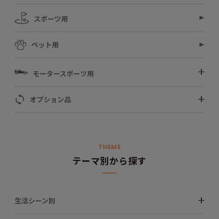
スポーツ用
ペット用
モータースポーツ用
オプション品
THEME
テーマ別から探す
生活シーン別