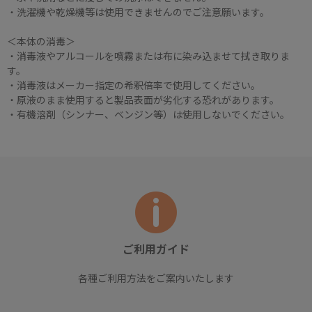
・洗濯機や乾燥機等は使用できませんのでご注意願います。
＜本体の消毒＞
・消毒液やアルコールを噴霧または布に染み込ませて拭き取りま
す。
・消毒液はメーカー指定の希釈倍率で使用してください。
・原液のまま使用すると製品表面が劣化する恐れがあります。
・有機溶剤（シンナー、ベンジン等）は使用しないでください。
ご利用ガイド
各種ご利用方法をご案内いたします