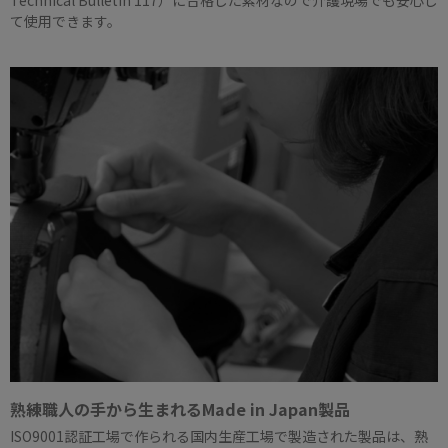
Technical Bulletin 117）に合格した素材なので介護現場でも安心し
て使用できます。
熟練職人の手から生まれるMade in Japan製品
ISO9001認証工場で作られる国内生産工場で製造された製品は、熟