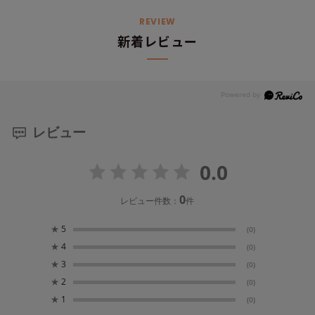
REVIEW
新着レビュー
レビュー
0.0
0
レビュー件数：
件
★
5
(0)
★
4
(0)
★
3
(0)
★
2
(0)
★
1
(0)