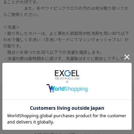
ることが大切です。
また、布やワイピングクロスの汚れは充分取り除いてか
らご使用ください。
＜洗濯＞
・取り外したカバーは、よく薄めた家庭用中性洗剤を用い40℃以下
の水で優しく手洗い（手洗いモードにてマシンウォッシャブル）が
可能です。
風合いを保つため30℃以下での洗濯を推奨します。
・洗濯の際は長時間水に浸けず、洗濯後はすぐに脱水して干してく
ださい。
ご利用ガイド