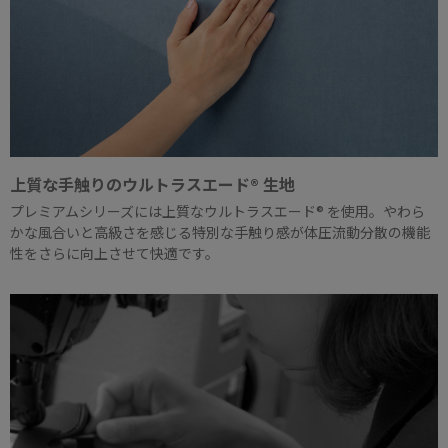
上質な手触りのウルトラスエード® 生地
プレミアムシリーズには上質なウルトラスエード® を使用。やわら
かな風合いと高級さを感じる特別な手触り感が体圧流動分散の機能
性をさらに向上させて快適です。