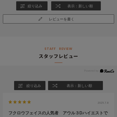
絞り込み
表示：新しい順
レビューを書く
STAFF REVIEW
スタッフレビュー
絞り込み
表示：新しい順
2025.7.8
フクロウフェイスの人気者 アウル３Dハイエストで