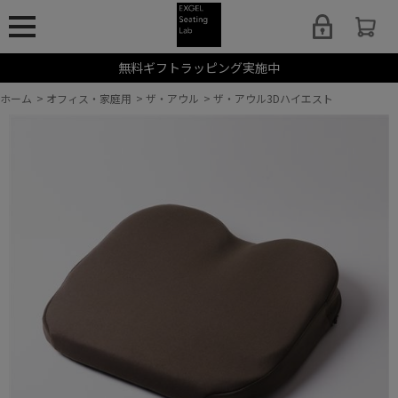
無料ギフトラッピング実施中
ホーム
>
オフィス・家庭用
>
ザ・アウル
>
ザ・アウル3Dハイエスト