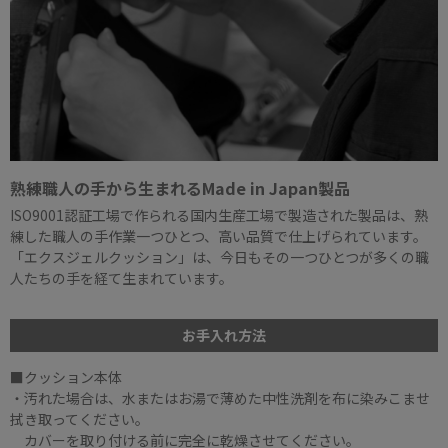
熟練職人の手から生まれるMade in Japan製品
ISO9001認証工場で作られる国内生産工場で製造された製品は、熟
練した職人の手作業一つひとつ、高い品質で仕上げられています。
「エクスジェルクッション」は、今日もその一つひとつが多くの職
人たちの手を経て生まれています。
お手入れ方法
■クッション本体
・汚れた場合は、水またはお湯で薄めた中性洗剤を布に染みこませ
拭き取ってください。
カバーを取り付ける前に完全に乾燥させてください。