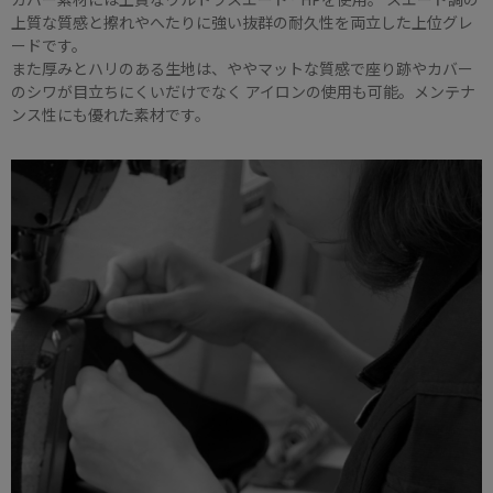
上質な質感と擦れやへたりに強い抜群の耐久性を両立した上位グレ
ードです。
また厚みとハリのある生地は、ややマットな質感で座り跡やカバー
のシワが目立ちにくいだけでなく アイロンの使用も可能。メンテナ
ンス性にも優れた素材です。