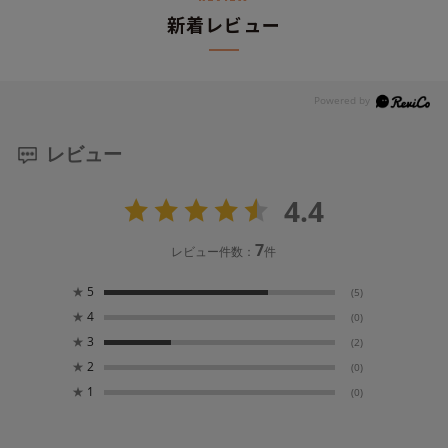
新着レビュー
レビュー
4.4
7
レビュー件数：
件
★
5
(5)
★
4
(0)
★
3
(2)
★
2
(0)
★
1
(0)