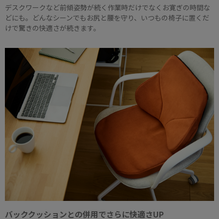
デスクワークなど前傾姿勢が続く作業時だけでなくお寛ぎの時間な
どにも。どんなシーンでもお尻と腰を守り、いつもの椅子に置くだ
けで驚きの快適さが続きます。
バッククッションとの併用でさらに快適さUP