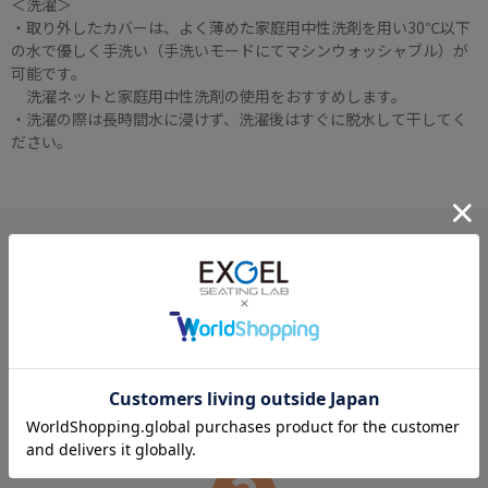
＜洗濯＞
・取り外したカバーは、よく薄めた家庭用中性洗剤を用い30℃以下
の水で優しく手洗い（手洗いモードにてマシンウォッシャブル）が
可能です。
洗濯ネットと家庭用中性洗剤の使用をおすすめします。
・洗濯の際は長時間水に浸けず、洗濯後はすぐに脱水して干してく
ださい。
ご利用ガイド
各種ご利用方法をご案内いたします