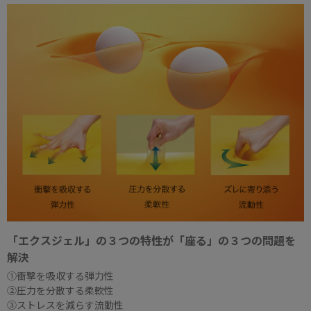
「エクスジェル」の３つの特性が「座る」の３つの問題を
解決
①衝撃を吸収する弾力性
②圧力を分散する柔軟性
③ストレスを減らす流動性