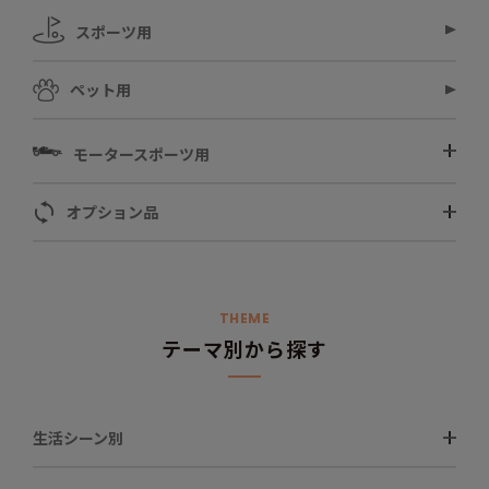
スポーツ用
ペット用
モータースポーツ用
オプション品
THEME
テーマ別から探す
生活シーン別