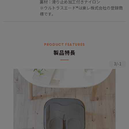
裏材：滑り止め加工付きナイロン
※ウルトラスエード®は東レ株式会社の登録商
標です。
PRODUCT FEATURES
製品特長
3/-1