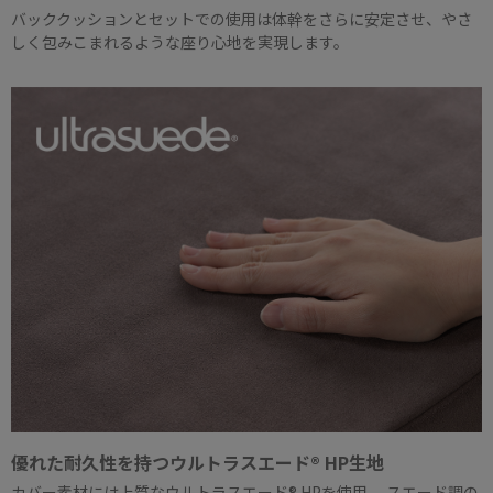
バッククッションとセットでの使用は体幹をさらに安定させ、やさ
しく包みこまれるような座り心地を実現します。
優れた耐久性を持つウルトラスエード® HP生地
カバー素材には上質なウルトラスエード® HPを使用。 スエード調の