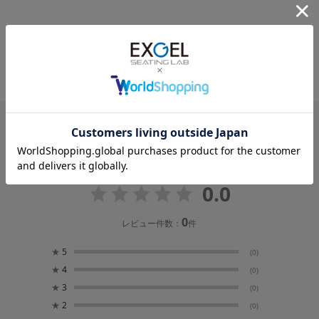
REVIEW
新着レビュー
レビュー
0.0
0
レビュー件数：
件
★
5
(0)
★
4
(0)
★
3
(0)
★
2
(0)