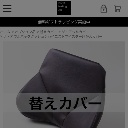
無料ギフトラッピング実施中
ホーム
>
オプション品
>
替えカバー
>
ザ・アウルカバー
>
ザ・アウルバッククッションハイエストマイスター用替えカバー