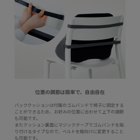
位置の調節は簡単で、自由自在
バッククッションは付属のゴムバンドで椅子に固定する
ことができるため、お好みの位置に合わせて上下の調節
も可能です。
またクッション裏面にマジックテープでゴムバンドを貼
り付けるタイプなので、ベルトを縦向けに変更すること
も可能です。