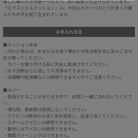
練した職人の手作業一つひとつ、高い品質で仕上げられています。
「エクスジェルクッション」は、今日もその一つひとつが多くの職
人たちの手を経て生まれています。
お手入れ方法
■クッション本体
・汚れた場合は、水またはお湯で薄めた中性洗剤を布に染みこませ
拭き取ってください。
カバーを取り付ける前に完全に乾燥させてください。
・水や洗剤などに浸しての洗浄はできません。
・洗濯機や乾燥機などは使用できませんのでご注意ください。
■カバー
・色落ちすることがありますので、白物と一緒に洗わないでくださ
い。
・漂白剤、柔軟剤は使用しないでください。
・アイロンは表材のみ当て布を使用し、低温で当ててください。
・スチームアイロンは使用できません。
・裏材にはアイロンは使用できません。
・商業クリーニングはできません。