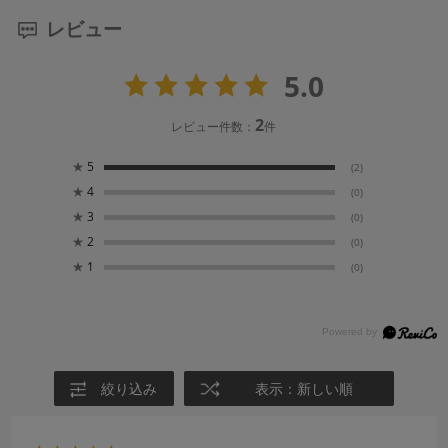
レビュー
5.0
2
レビュー件数：
件
★
5
(2)
★
4
(0)
★
3
(0)
★
2
(0)
★
1
(0)
絞り込み
表示：新しい順