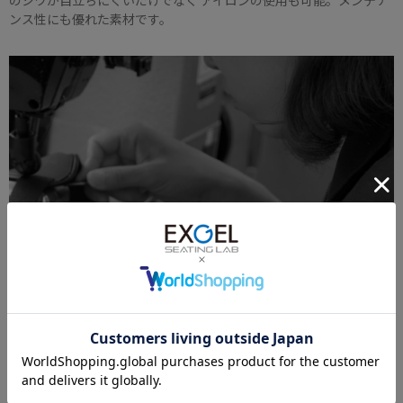
のシワが目立ちにくいだけでなく アイロンの使用も可能。メンテナ
ンス性にも優れた素材です。
熟練職人の手から生まれるMade in Japan製品
ISO9001認証工場で作られる国内生産工場で製造された製品は、熟