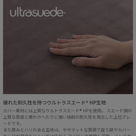
優れた耐久性を持つウルトラスエード® HP生地
カバー素材には上質なウルトラスエード® HPを使用。 スエード調の
上質な質感と擦れやへたりに強い抜群の耐久性を両立した上位グレ
ードです。
また厚みとハリのある生地は、ややマットな質感で座り跡やカバー