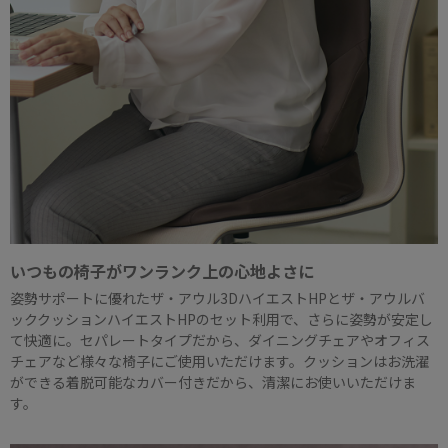
いつもの椅子がワンランク上の心地よさに
姿勢サポートに優れたザ・アウル3DハイエストHPとザ・アウルバ
ッククッションハイエストHPのセット利用で、さらに姿勢が安定し
て快適に。セパレートタイプだから、ダイニングチェアやオフィス
チェアなど様々な椅子にご使用いただけます。クッションはお洗濯
ができる着脱可能なカバー付きだから、清潔にお使いいただけま
す。