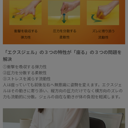
「エクスジェル」の３つの特性が「座る」の３つの問題を
解決
①衝撃を吸収する弾力性
②圧力を分散する柔軟性
③ストレスを減らす流動性
人は座っていても前後左右へ無意識に姿勢を変えます。エクスジェ
ルはその動きに寄り添い、縦方向の圧力だけでなく横方向のズレの
力も流動的に分散。ジェルの自在な動きが体の負担を軽減します。