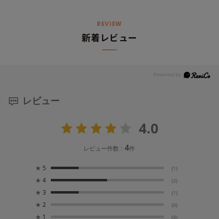
REVIEW
新着レビュー
レビュー
4.0
4
レビュー件数：
件
★
5
(1)
★
4
(2)
★
3
(1)
★
2
(0)
★
1
(0)