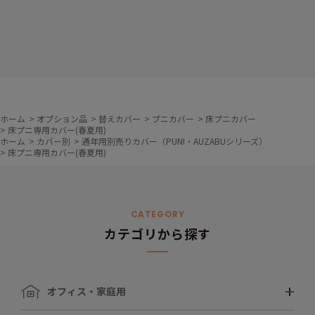
ホーム
>
オプション品
>
替えカバー
>
プニカバー
>
床プニカバー
>
床プニ専用カバー(春夏用)
ホーム
>
カバー別
>
通年用別売りカバー（PUNI・AUZABUシリーズ）
>
床プニ専用カバー(春夏用)
CATEGORY
カテゴリから探す
オフィス・家庭用