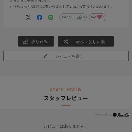
さらさらで手触りもいい。
もうちょっと安ければ洗い替えとして2つめも買おうと思います。
参考になった
0
Like!
0
絞り込み
表示：新しい順
レビューを書く
STAFF REVIEW
スタッフレビュー
レビューはありません。