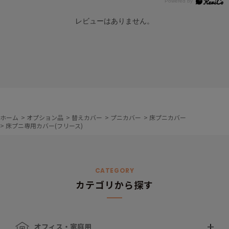
レビューはありません。
ホーム
>
オプション品
>
替えカバー
>
プニカバー
>
床プニカバー
>
床プニ専用カバー(フリース)
CATEGORY
カテゴリから探す
オフィス・家庭用