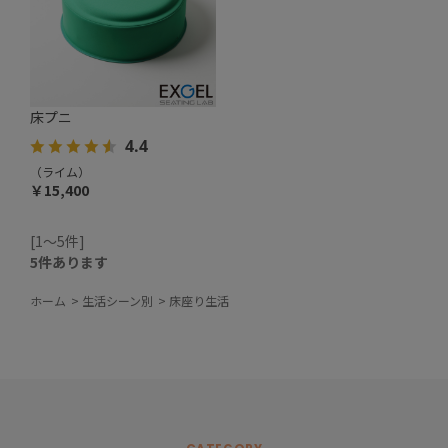
床プニ
4.4
（ライム）
￥15,400
[1～5件]
5
件あります
ホーム
>
生活シーン別
>
床座り生活