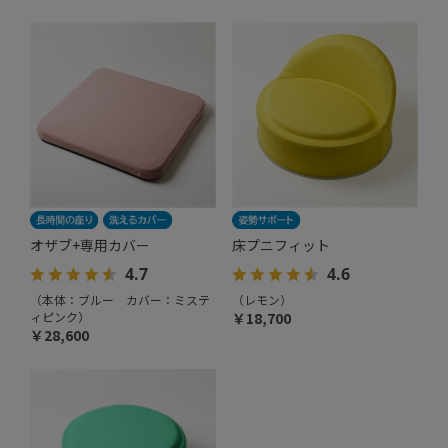
オザブ+専用カバー
床プニフィット
4.7
4.6
（本体：ブルー カバー：ミステ
（レモン）
ィピンク）
￥18,700
￥28,600