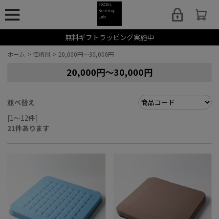
無料ギフトラッピング実施中
ホーム
>
価格別
>
20,000円～30,000円
20,000円～30,000円
並べ替え
[1～12件]
21
件あります