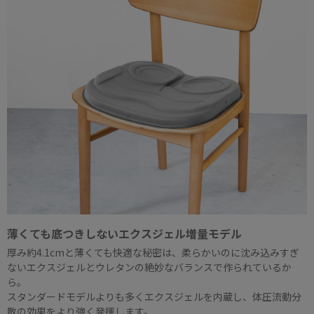
薄くても底つきしないエクスジェル増量モデル
厚み約4.1cmと薄くても快適な秘密は、柔らかいのに沈み込みすぎ
ないエクスジェルとウレタンの絶妙なバランスで作られているか
ら。
スタンダードモデルよりも多くエクスジェルを内蔵し、体圧流動分
散の効果をより強く発揮します。