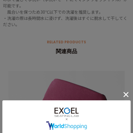
可能です。
風合いを保つため30℃以下での洗濯を推奨します。
・洗濯の際は長時間水に浸けず、洗濯後はすぐに脱水して干してく
ださい。
RELATED PRODUCTS
関連商品