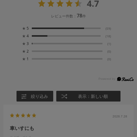
4.7
78
レビュー件数：
件
★
5
(59)
★
4
(18)
★
3
(1)
★
2
(0)
★
1
(0)
絞り込み
表示：新しい順
2026.7.28
車いすにも