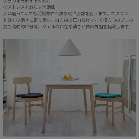
②圧力を分散する柔軟性
③ストレスを減らす流動性
人は座っていても前後左右へ無意識に姿勢を変えます。エクスジェ
ルはその動きに寄り添い、縦方向の圧力だけでなく横方向のズレの
力も流動的に分散。ジェルの自在な動きが体の負担を軽減します。