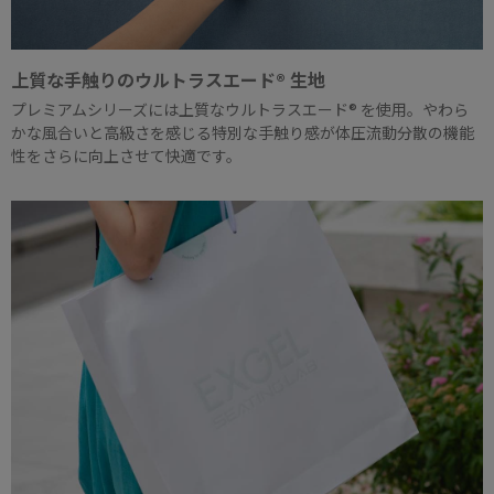
上質な手触りのウルトラスエード® 生地
プレミアムシリーズには上質なウルトラスエード® を使用。やわら
かな風合いと高級さを感じる特別な手触り感が体圧流動分散の機能
性をさらに向上させて快適です。