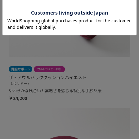
ザ・アウルバッククッションハイエスト
（ボルドー）
やわらかな風合いと高級さを感じる特別な手触り感
￥24,200