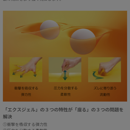
「エクスジェル」の３つの特性が「座る」の３つの問題を
解決
①衝撃を吸収する弾力性