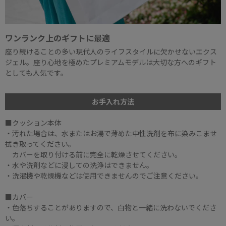
ワンランク上のギフトに最適
座り続けることの多い現代人のライフスタイルに欠かせないエクス
ジェル。座り心地を極めたプレミアムモデルは大切な方へのギフト
としても人気です。
お手入れ方法
■クッション本体
・汚れた場合は、水またはお湯で薄めた中性洗剤を布に染みこませ
拭き取ってください。
カバーを取り付ける前に完全に乾燥させてください。
・水や洗剤などに浸しての洗浄はできません。
・洗濯機や乾燥機などは使用できませんのでご注意ください。
■カバー
・色落ちすることがありますので、白物と一緒に洗わないでくださ
い。