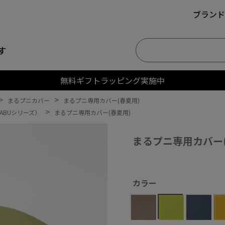
ブランド
す
無料ギフトラッピング実施中
>
>
まるプニカバー
まるプニ専用カバー(春夏用)
>
ABUシリーズ）
まるプニ専用カバー(春夏用)
まるプニ専用カバー(
カラー