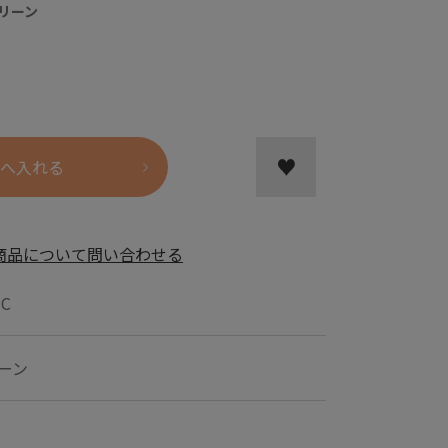
リーン
へ入れる
商品について問い合わせる
-C
ーン