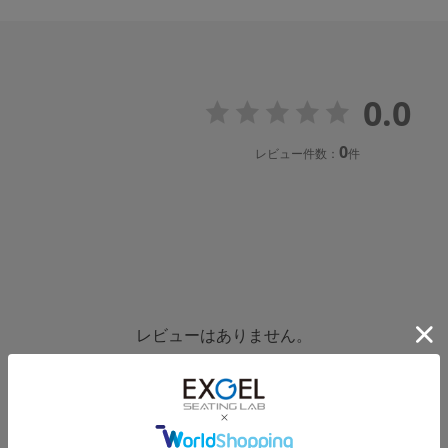
0.0
0
レビュー件数：
件
レビューはありません。
レビューを書く