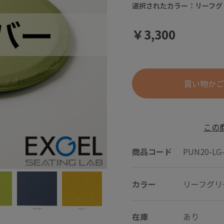
選択されたカラー：リーフグ
￥3,300
買い物かご
この
商品コード
PUN20-LG
カラー
リーフグリ
在庫
あり