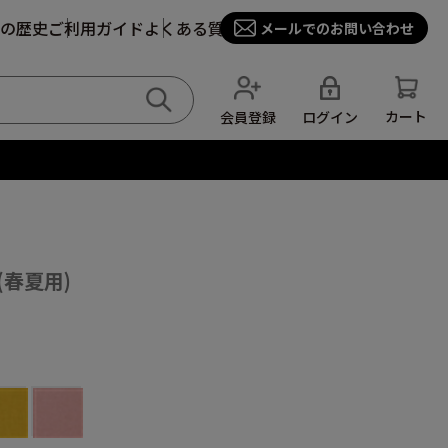
の歴史
ご利用ガイド
よくある質問
メールでのお問い合わせ
カート
ログイン
会員登録
春夏用)