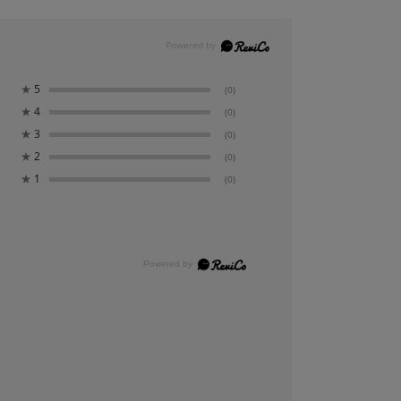
★
5
(0)
★
4
(0)
★
3
(0)
★
2
(0)
★
1
(0)