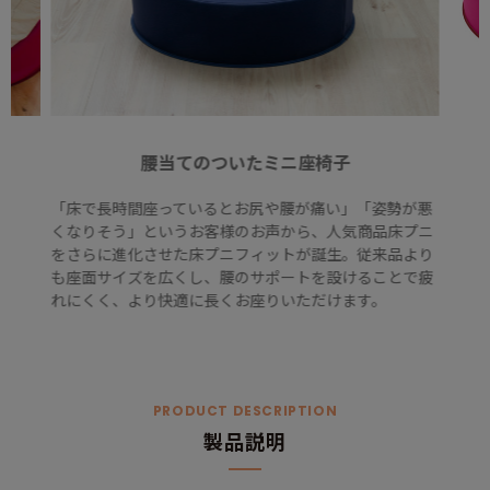
腰当てのついたミニ座椅子
「床で長時間座っているとお尻や腰が痛い」「姿勢が悪
くなりそう」というお客様のお声から、人気商品床プニ
をさらに進化させた床プニフィットが誕生。従来品より
も座面サイズを広くし、腰のサポートを設けることで疲
れにくく、より快適に長くお座りいただけます。
PRODUCT DESCRIPTION
製品説明