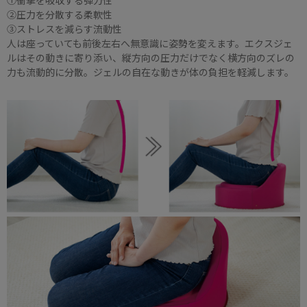
②圧力を分散する柔軟性
③ストレスを減らす流動性
人は座っていても前後左右へ無意識に姿勢を変えます。エクスジェ
ルはその動きに寄り添い、縦方向の圧力だけでなく横方向のズレの
力も流動的に分散。ジェルの自在な動きが体の負担を軽減します。