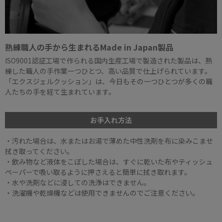
熟練職人の手から生まれるMade in Japan製品
ISO9001認証工場で作られる国内生産工場で製造された製品は、熟
練した職人の手作業一つひとつ、高い品質で仕上げられています。
「エクスジェルクッション」は、今日もその一つひとつが多くの職
人たちの手を経て生まれています。
お手入れ方法
・汚れた場合は、水またはお湯で薄めた中性洗剤を布に染みこませ
拭き取ってください。
・飲み物など液体をこぼした場合は、すぐに乾いた布やティッシュ
ペーパーで吸い取るように押さえると簡単に拭き取れます。
・水や洗剤などに浸しての洗浄はできません。
・洗濯機や乾燥機などは使用できませんのでご注意ください。