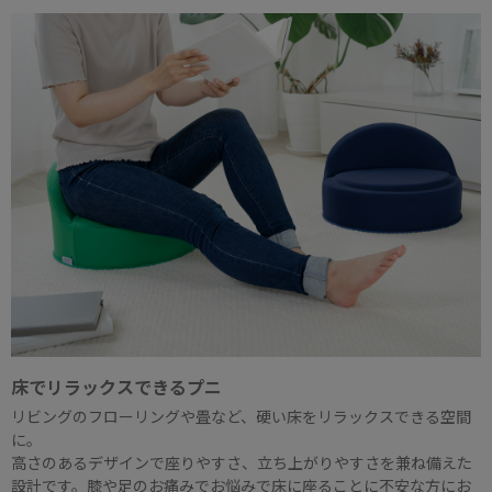
床でリラックスできるプニ
リビングのフローリングや畳など、硬い床をリラックスできる空間
に。
高さのあるデザインで座りやすさ、立ち上がりやすさを兼ね備えた
設計です。膝や足のお痛みでお悩みで床に座ることに不安な方にお