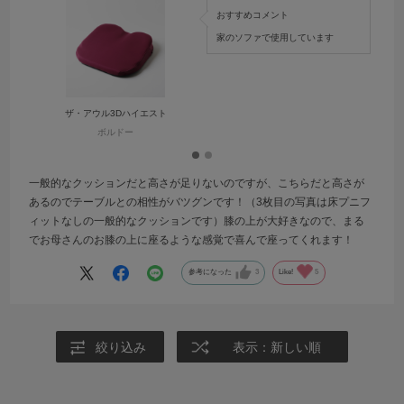
おすすめコメント
家のソファで使用しています
ザ・アウル3Dハイエスト
ボルドー
一般的なクッションだと高さが足りないのですが、こちらだと高さが
あるのでテーブルとの相性がバツグンです！（3枚目の写真は床プニフ
ィットなしの一般的なクッションです）膝の上が大好きなので、まる
でお母さんのお膝の上に座るような感覚で喜んで座ってくれます！
参考になった
3
Like!
5
絞り込み
表示：新しい順