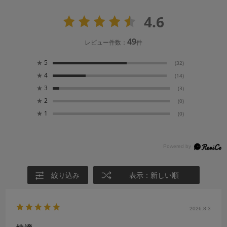
4.6
49
レビュー件数：
件
★
5
(32)
★
4
(14)
★
3
(3)
★
2
(0)
★
1
(0)
絞り込み
表示：新しい順
2026.8.3