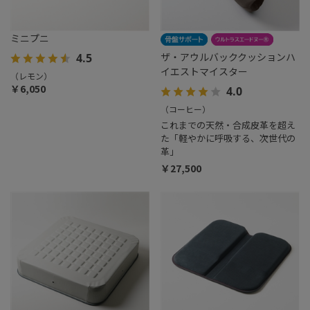
ミニプニ
ザ・アウルバッククッションハ
4.5
イエストマイスター
（レモン）
￥6,050
4.0
（コーヒー）
これまでの天然・合成皮革を超え
た「軽やかに呼吸する、次世代の
革」
￥27,500