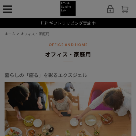
無料ギフトラッピング実施中
ホーム
>
オフィス・家庭用
OFFICE AND HOME
オフィス・家庭用
暮らしの「座る」を彩るエクスジェル