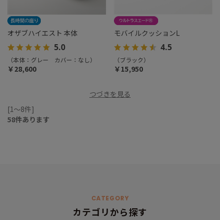
オザブハイエスト 本体
モバイルクッションL
5.0
4.5
（本体：グレー カバー：なし）
（ブラック）
￥28,600
￥15,950
つづきを見る
[1～8件]
58
件あります
CATEGORY
カテゴリから探す