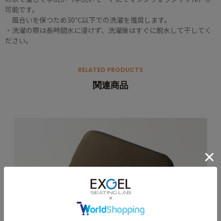
可能です。
風合いを保つため30℃以下での洗濯を推奨します。
・洗濯の際は長時間水に浸けず、洗濯後はすぐに脱水して干してく
ださい。
RELATED PRODUCTS
関連商品