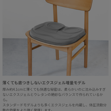
薄くても底つきしないエクスジェル増量モデル
厚み約4.1cmと薄くても快適な秘密は、柔らかいのに沈み込みすぎ
ないエクスジェルとウレタンの絶妙なバランスで作られているか
ら。
スタンダードモデルよりも多くエクスジェルを内蔵し、体圧流動分
散の効果をより強く発揮します。