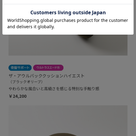
ザ・アウルバッククッションハイエスト
（ブラックオリーブ）
やわらかな風合いと高級さを感じる特別な手触り感
￥24,200