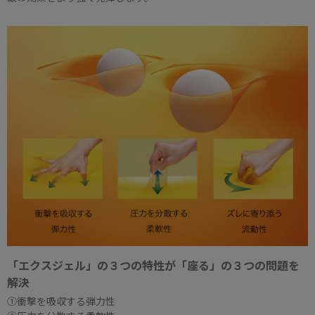
「エクスジェル」の３つの特性が「座る」の３つの問題を
解決
①衝撃を吸収する弾力性