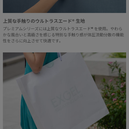
上質な手触りのウルトラスエード® 生地
プレミアムシリーズには上質なウルトラスエード® を使用。やわら
かな風合いと高級さを感じる特別な手触り感が体圧流動分散の機能
性をさらに向上させて快適です。