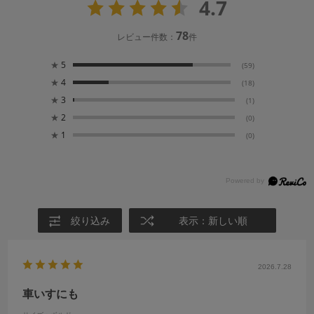
4.7
78
レビュー件数：
件
★
5
(59)
★
4
(18)
★
3
(1)
★
2
(0)
★
1
(0)
絞り込み
表示：新しい順
2026.7.28
車いすにも