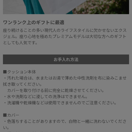
ワンランク上のギフトに最適
座り続けることの多い現代人のライフスタイルに欠かせないエクス
ジェル。座り心地を極めたプレミアムモデルは大切な方へのギフト
としても人気です。
お手入れ方法
■クッション本体
・汚れた場合は、水またはお湯で薄めた中性洗剤を布に染みこませ
拭き取ってください。
カバーを取り付ける前に完全に乾燥させてください。
・水や洗剤などに浸しての洗浄はできません。
・洗濯機や乾燥機などは使用できませんのでご注意ください。
■カバー
・色落ちすることがありますので、白物と一緒に洗わないでくださ
い。