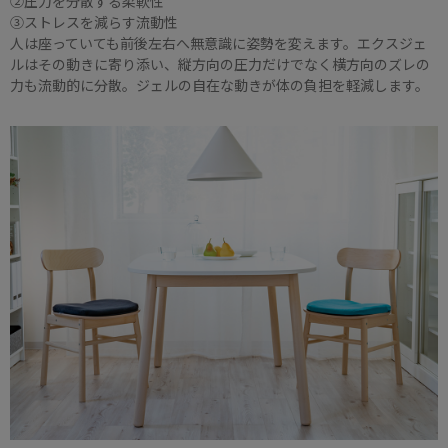
②圧力を分散する柔軟性
③ストレスを減らす流動性
人は座っていても前後左右へ無意識に姿勢を変えます。エクスジェ
ルはその動きに寄り添い、縦方向の圧力だけでなく横方向のズレの
力も流動的に分散。ジェルの自在な動きが体の負担を軽減します。