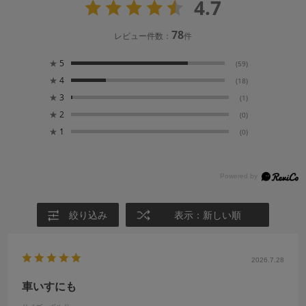
4.7
78
レビュー件数：
件
★
5
(59)
★
4
(18)
★
3
(1)
★
2
(0)
★
1
(0)
絞り込み
表示：新しい順
2026.7.28
車いすにも