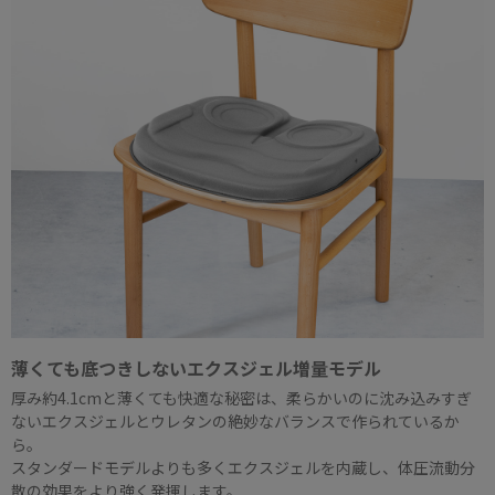
薄くても底つきしないエクスジェル増量モデル
厚み約4.1cmと薄くても快適な秘密は、柔らかいのに沈み込みすぎ
ないエクスジェルとウレタンの絶妙なバランスで作られているか
ら。
スタンダードモデルよりも多くエクスジェルを内蔵し、体圧流動分
散の効果をより強く発揮します。