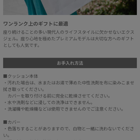
ワンランク上のギフトに最適
座り続けることの多い現代人のライフスタイルに欠かせないエクス
ジェル。座り心地を極めたプレミアムモデルは大切な方へのギフト
としても人気です。
お手入れ方法
■クッション本体
・汚れた場合は、水またはお湯で薄めた中性洗剤を布に染みこませ
拭き取ってください。
カバーを取り付ける前に完全に乾燥させてください。
・水や洗剤などに浸しての洗浄はできません。
・洗濯機や乾燥機などは使用できませんのでご注意ください。
■カバー
・色落ちすることがありますので、白物と一緒に洗わないでくださ
い。