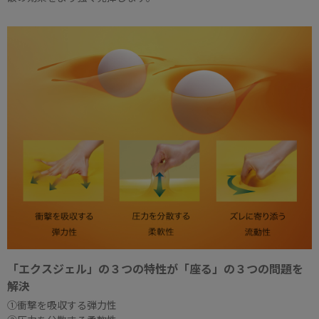
「エクスジェル」の３つの特性が「座る」の３つの問題を
解決
①衝撃を吸収する弾力性