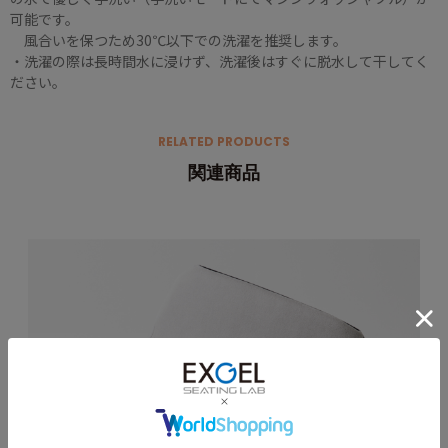
可能です。
風合いを保つため30℃以下での洗濯を推奨します。
・洗濯の際は長時間水に浸けず、洗濯後はすぐに脱水して干してく
ださい。
RELATED PRODUCTS
関連商品