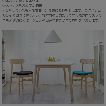
②圧力を分散する柔軟性
③ストレスを減らす流動性
人は座っていても前後左右へ無意識に姿勢を変えます。エクスジェ
ルはその動きに寄り添い、縦方向の圧力だけでなく横方向のズレの
力も流動的に分散。ジェルの自在な動きが体の負担を軽減します。