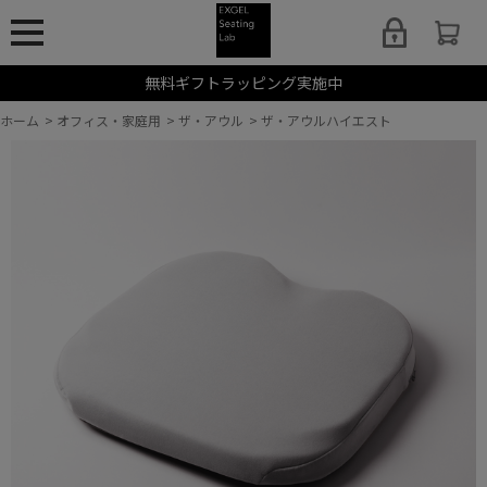
無料ギフトラッピング実施中
ホーム
>
オフィス・家庭用
>
ザ・アウル
>
ザ・アウルハイエスト