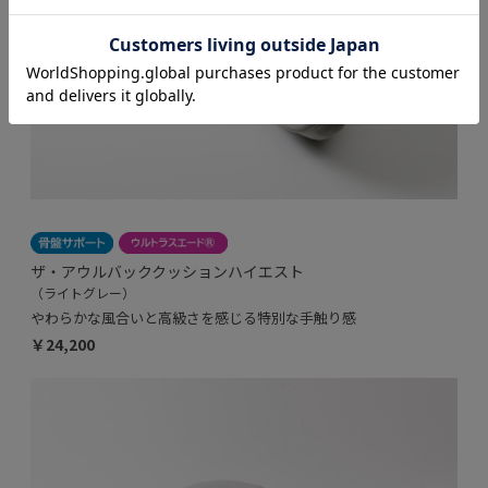
ザ・アウルバッククッションハイエスト
（ライトグレー）
やわらかな風合いと高級さを感じる特別な手触り感
￥24,200