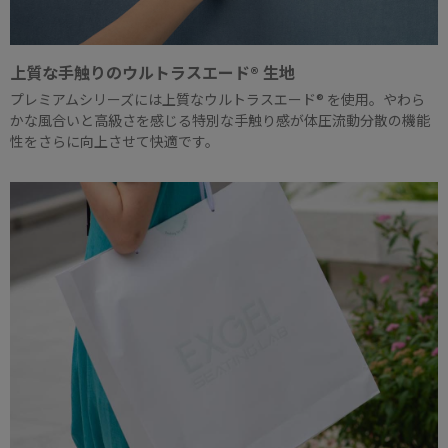
上質な手触りのウルトラスエード® 生地
プレミアムシリーズには上質なウルトラスエード® を使用。やわら
かな風合いと高級さを感じる特別な手触り感が体圧流動分散の機能
性をさらに向上させて快適です。